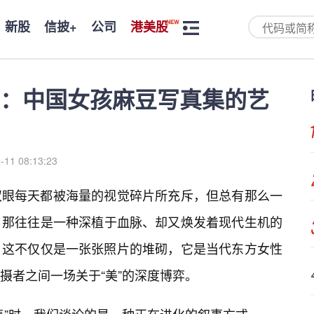
新股
信披+
公司
港美股
：中国女孩麻豆写真集的艺
-11 08:13:23
双眼每天都被海量的视觉碎片所充斥，但总有那么一
。那往往是一种深植于血脉、却又焕发着现代生机的
。这不仅仅是一张张照片的堆砌，它是当代东方女性
摄者之间一场关于“美”的深度博弈。