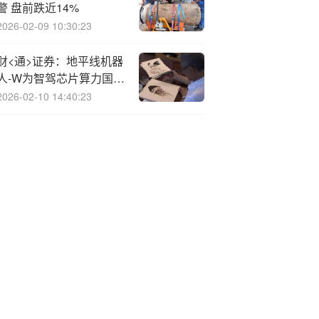
警 盘前跌近14%
2026-02-09 10:30:23
财<通>证券：地平线机器
人-W为智驾芯片算力国产
化首要受益标的 维持“增
2026-02-10 14:40:23
持”评级