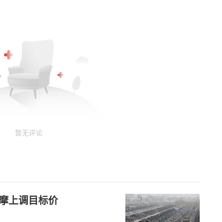
暂无评论
小摩上调目标价