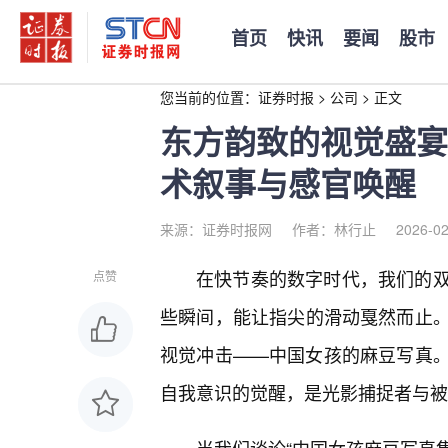
首页
快讯
要闻
股市
您当前的位置：
证券时报
>
公司
>
正文
东方韵致的视觉盛宴
术叙事与感官唤醒
来源：证券时报网
作者：林行止
2026-02
在快节奏的数字时代，我们的
点赞
些瞬间，能让指尖的滑动戛然而止
视觉冲击——中国女孩的麻豆写真
自我意识的觉醒，是光影捕捉者与被