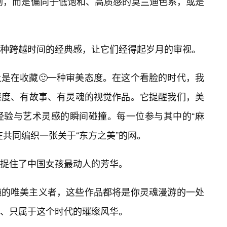
砌，而是偏向于低饱和、高质感的莫兰迪色系，或是
种跨越时间的经典感，让它们经得起岁月的审视。
是在收藏🙂一种审美态度。在这个看脸的时代，我
深度、有故事、有灵魂的视觉作品。它提醒我们，美
经验与艺术灵感的瞬间碰撞。每一位参与其中的“麻
共同编织一张关于“东方之美”的网。
捉住了中国女孩最动人的芳华。
纯的唯美主义者，这些作品都将是你灵魂漫游的一处
、只属于这个时代的璀璨风华。