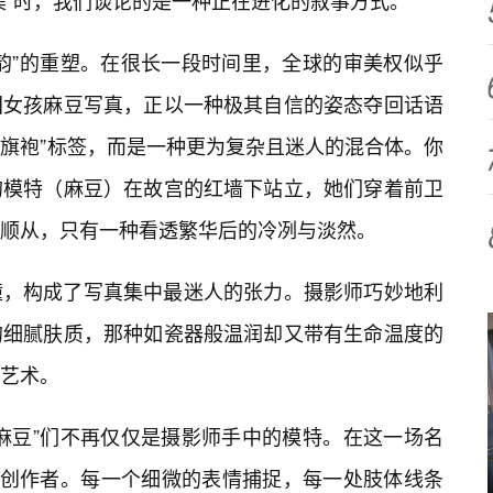
集”时，我们谈论的是一种正在进化的叙事方式。
韵”的重塑。在很长一段时间里，全球的审美权似乎
国女孩麻豆写真，正以一种极其自信的姿态夺回话语
“旗袍”标签，而是一种更为复杂且迷人的混合体。你
的模特（麻豆）在故宫的红墙下站立，她们穿着前卫
顺从，只有一种看透繁华后的冷冽与淡然。
撞，构成了写真集中最迷人的张力。摄影师巧妙地利
的细腻肤质，那种如瓷器般温润却又带有生命温度的
艺术。
麻豆”们不再仅仅是摄影师手中的模特。在这一场名
同创作者。每一个细微的表情捕捉，每一处肢体线条