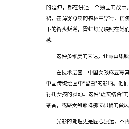
的延伸，都在讲述一个独立的故事
裙，在薄雾缭绕的森林中穿行，仿佛
下的街头叛逆，霓虹灯光映照在她
感。
这种多维度的表达，让写真集脱
在技术层面，中国女孩麻豆写
中国传统绘画中“留白”的影响。他
衬托女孩的灵动。这种“虚实结合”
茶香，或感受到那阵拂过柳梢的微风
光影的处理更是匠心独运，不