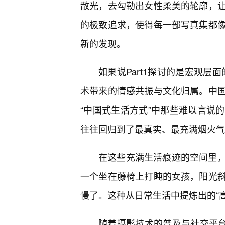
散光，去勾勒出女性柔美的轮廓，
的极致追求，使得每一部写真集都
新的发现。
如果说Part1探讨的是宏观层
术带来的情感共振与文化归属。中国
“中国式生活方式”中那些难以言说
往往回归到了最真实、最充满烟火气
在这些充满生活痕迹的空间里，
一个坐在藤椅上打盹的女孩，阳光
慢了。这种从日常生活中提炼出的“
随着摄影技术的普及与社交平台的