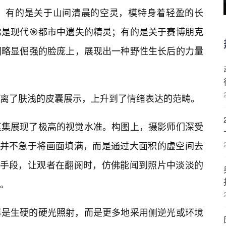
。有的是关于山间清晨的空灵，模特身着轻盈的长
是现代🎯都市中遗失的精灵；有的是关于赛博朋克
们略显倔强的脸庞上，展现出一种野性生长后的力量
离了肤浅的皮囊展示，上升到了情绪表达的范畴。
真集展现了极高的视觉水准。构图上，摄影师们深受
们并不急于将画面填满，而是通过大面积的虚空间去
的手段，让观者在翻阅时，仿佛能闻到照片中淡淡的
。
再是生硬的硬光照射，而是更多地采用侧逆光或环境