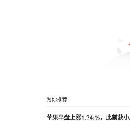
为你推荐
苹果早盘上涨1.?4;%，此前获