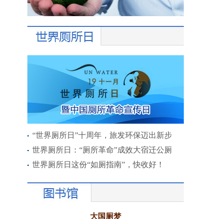
“世界厕所日”十周年，旅发环保迈出新步
世界厕所日：“厕所革命”成效大宿迁公厕
世界厕所日这份“如厕指南”，快收好！
大国厕梦