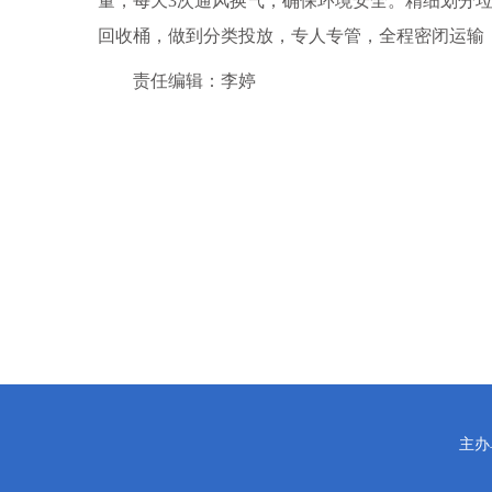
量，每天3次通风换气，确保环境安全。精细划分
回收桶，做到分类投放，专人专管，全程密闭运输
责任编辑：李婷
主办