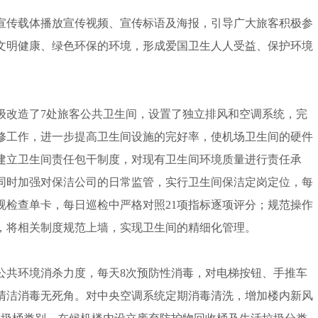
宣传载体播放宣传视频、宣传标语及海报，引导广大旅客积极参
文明健康、绿色环保的环境，形成爱国卫生人人受益、保护环境
改造了7处旅客公共卫生间，设置了独立排风和空调系统，完
修工作，进一步提高卫生间设施的完好率，使机场卫生间的硬件
建立卫生间责任包干制度，对现有卫生间环境质量进行责任承
同时加强对保洁公司的日常监管，实行卫生间保洁定岗定位，每
视检查单卡，每日巡检中严格对照21项指标逐项评分；规范操作
，将相关制度规范上墙，实现卫生间的精细化管理。
共环境消杀力度，每天8次预防性消毒，对电梯按钮、手推车
清洁消毒无死角。对中央空调系统定期消毒清洗，增加楼内新风