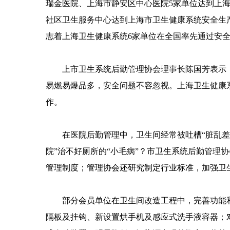
瑞金医院、上海市静安区中心医院5家单位达到上
社区卫生服务中心达到上海市卫生健康系统安全生
志着上海卫生健康系统6家单位在全国率先通过安
上市卫生系统后勤管理协会理事长陈国芳表示，
易燃易爆品多，安全问题不容忽视。上海卫生健康系
作。
在医院后勤管理中，卫生间经常被吐槽“脏乱差”
院”治不好厕所的“小毛病”？市卫生系统后勤管理
管理制度；管理协会还研究制定行业标准，加强卫
部分会员单位在卫生间改造工程中，完善功能和
隔板及挂钩、新设置烘手机及感应式洗手液容器；