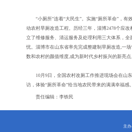
“小厕所”连着“大民生”。实施“厕所革命”，有
动农村旱厕改造工程。历经三年，淄博2478个应改
立了维修服务、清运服务及处理利用三大体系，全
忧。淄博市在山东省率先完成整建制旱厕改造,一场
数和农村的颜值维度,成为新时代乡村振兴的新亮点
10月9日，全国农村改厕工作推进现场会在山东
访，体验“厕所革命”给当地农民带来的满满幸福感
责任编辑：李铁民
主办