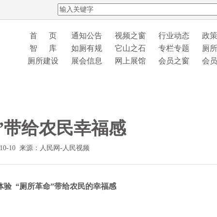
首 页
通知公告
视频之窗
行业动态
政
智 库
如厕有规
它山之石
专栏专题
厕
厕所建设
展会信息
网上展馆
会员之窗
会
”带给农民幸福感
-10-10 来源：人民网-人民视频
验 “厕所革命”带给农民的幸福感