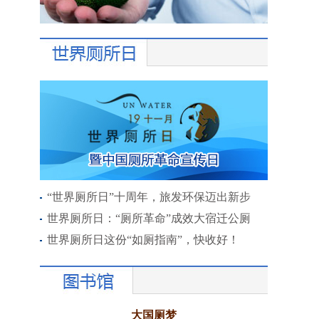
“世界厕所日”十周年，旅发环保迈出新步
世界厕所日：“厕所革命”成效大宿迁公厕
世界厕所日这份“如厕指南”，快收好！
大国厕梦