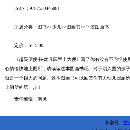
ISBN：9787530446881
所属分类：图书>>少儿>>图画书>>平装图画书
定价：￥15.00
《超级便便书•幼儿园里上大便》写了你有没有不习惯使用
心情愉快地上厕所，请读读这本图画书吧。对于刚入园的孩
就是一个很大的问题。这本图画书可以回答你有关幼儿园厕
上厕所的第一步！
责任编辑：南风
备案号：
吉I