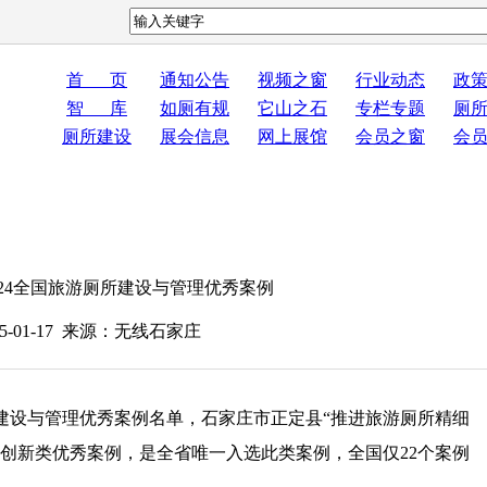
首 页
通知公告
视频之窗
行业动态
政
智 库
如厕有规
它山之石
专栏专题
厕
厕所建设
展会信息
网上展馆
会员之窗
会
24全国旅游厕所建设与管理优秀案例
5-01-17 来源：无线石家庄
建设与管理优秀案例名单，石家庄市正定县“推进旅游厕所精细
创新类优秀案例，是全省唯一入选此类案例，全国仅22个案例