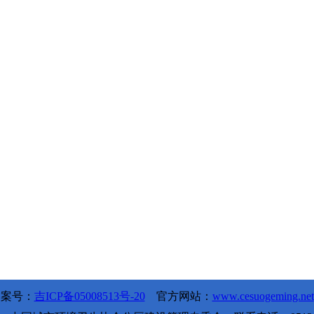
备案号：
吉ICP备05008513号-20
官方网站：
www.cesuogeming.net