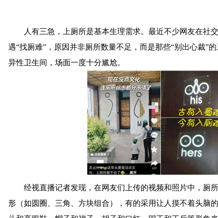
人有三急，上厕所是基本生理需求。最近不少网友在社交
遇“找厕难”，原因并非厕所数量不足，而是那些“别出心裁”
异性卫生间，场面一度十分尴尬。
经视直播记者发现，在网友们上传的视频和照片中，厕所
形（如圆圈、三角、方块组合），有的采用让人摸不着头脑