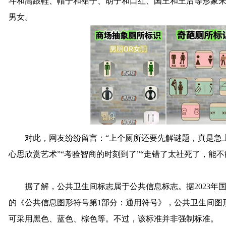
斗和高跟鞋、帽子和裙子、胡子和口红、国王和王后等形象
男女。
对此，网友纷纷留言：“上个厕所还要先解谜题，真是急上
心思欣赏艺术”“考验智商的时刻到了”“走错了太社死了，能不
据了解，公共卫生间标志属于公共信息标志。据2023年
的《公共信息图形符号第1部分：通用符号》，公共卫生间图
可采用黑色、蓝色、棕色等。不过，该标准并非强制标准。