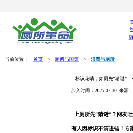
当前位置：
首页
>
厕所与国策
>
浪费与厕所
标识花哨，如厕先“猜谜”
加入时间：2025-07-30 
上厕所先“猜谜”？网友
有人因标识不清进错！专