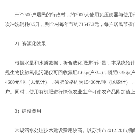
一个500户居民的行政村，约2000人使用负压便器与使用
次冲洗消耗0.5升。则全村每年节约71547.3元，每户居民节省
2）资源化效果
根据水量和水质数据，折合成化肥进行计量，本系统预计每年可回收氮
规生物接触氧化污泥仅可回收氮肥1.6kg(户•年)；磷肥0.3k
4600元/吨（以氮计），磷肥价格约为15400元/吨（以磷计）
户。同时，使用有机肥进行绿色农业生产可使农产品附加值
3）建设费用
常规污水处理技术建设费用较高。以苏州市2012-2015