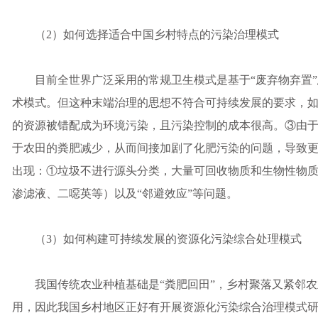
（2）如何选择适合中国乡村特点的污染治理模式
目前全世界广泛采用的常规卫生模式是基于“废弃物弃置”思维
术模式。但这种末端治理的思想不符合可持续发展的要求，
的资源被错配成为环境污染，且污染控制的成本很高。③由
于农田的粪肥减少，从而间接加剧了化肥污染的问题，导致
出现：①垃圾不进行源头分类，大量可回收物质和生物性物
渗滤液、二噁英等）以及“邻避效应”等问题。
（3）如何构建可持续发展的资源化污染综合处理模式
我国传统农业种植基础是“粪肥回田”，乡村聚落又紧邻农
用，因此我国乡村地区正好有开展资源化污染综合治理模式