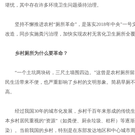
堪忧，其中存在许多环境卫生问题亟待治理。
坚持不懈推进农村“厕所革命”，是落实2018年中央"一号
改造，同步实施粪污治理，加快实现农村无害化卫生厕所全
乡村厕所为什么要革命？
“一个土坑两块砖，三尺土墙围四边。”这曾是农村厕所留
民生活带来不便，也严重影响了乡村的文明形象。简易旱厕
高。
经过我国30年的城市化发展，乡村千百年来形成的传统生
本乡村居民重视的“资源”（如粪便、厨余垃圾、秸秆）等逐渐
染）。当前我国的乡村，特别是在东部发达地区和中心城市