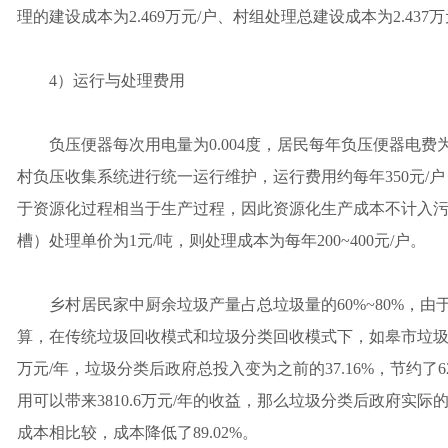
理的建设成本为2.469万元/户、村组处理总建设成本为2.437万
4）运行与处理费用
负压便器每次用电量为0.004度，居民每年负压便器电费为
村负压收集系统进行统一运行维护，运行费用约每年350元/
于资源化过程相当于生产过程，因此资源化生产成本不计入
槽）处理单价为1元/吨，则处理成本为每年200~400元/户。
乡村居民家中厨余垃圾产量占总垃圾量的60%~80%，由
算，在传统垃圾回收模式和垃圾分类回收模式下，如皋市垃圾回收处理
万元/年，垃圾分类后政府总投入变为之前的37.16%，节约了
用可以带来3810.6万元/年的收益，那么垃圾分类后政府实际的成本
成本相比较，成本降低了89.02%。