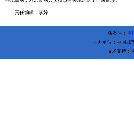
等现象的，对涉及的人员按照有关规定给予严肃处理。
责任编辑：李婷
备案号：
吉I
主办单位：中国城市环
技术支持：