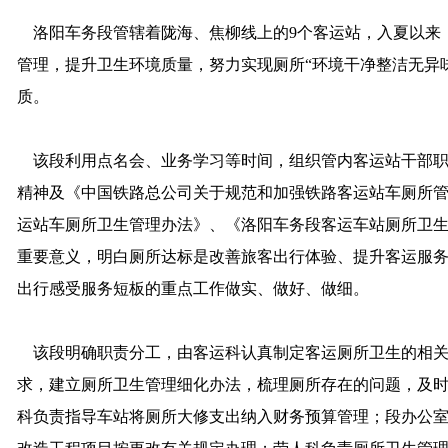
洛阳车务段管辖着陇海、焦柳线上的9个客运站，入夏以来，
管理，提升卫生环境质量，努力实现厕所“环境干净整洁无异
质。
该段利用点名会、业务学习等时间，组织管内客运站干部职工
精神及《中国铁路总公司关于规范和加强铁路客运站车厕所
运站车厕所卫生管理办法》、《洛阳车务段客运车站厕所卫生
重要意义，明白厕所达标是改善旅客出行体验、提升客运服
出行感受服务短板的重点工作做实、做好、做细。
该段明确职责分工，由客运科认真制定客运厕所卫生的相关
求，建立厕所卫生管理细化办法，梳理厕所存在的问题，及
科负责指导车站将厕所大修支出纳入财务预算管理；段办公