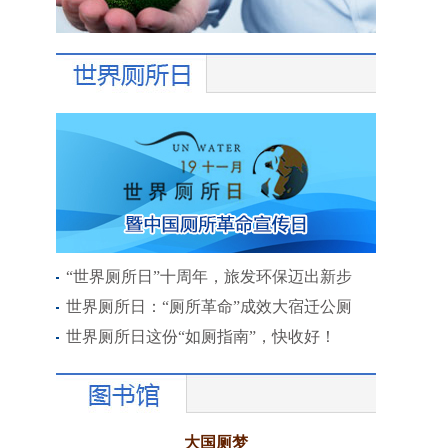
“世界厕所日”十周年，旅发环保迈出新步
世界厕所日：“厕所革命”成效大宿迁公厕
世界厕所日这份“如厕指南”，快收好！
大国厕梦