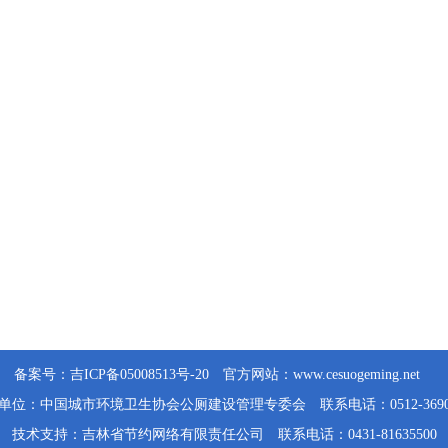
备案号：
吉ICP备05008513号-20
官方网站：
www.cesuogeming.net
单位：中国城市环境卫生协会公厕建设管理专委会 联系电话：0512-36906
技术支持：
吉林省节约网络有限责任公司
联系电话：0431-81635500