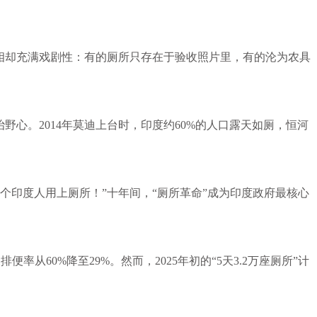
却充满戏剧性：有的厕所只存在于验收照片里，有的沦为农具
心。2014年莫迪上台时，印度约60%的人口露天如厕，恒河
印度人用上厕所！”十年间，“厕所革命”成为印度政府最核心
从60%降至29%。然而，2025年初的“5天3.2万座厕所”计