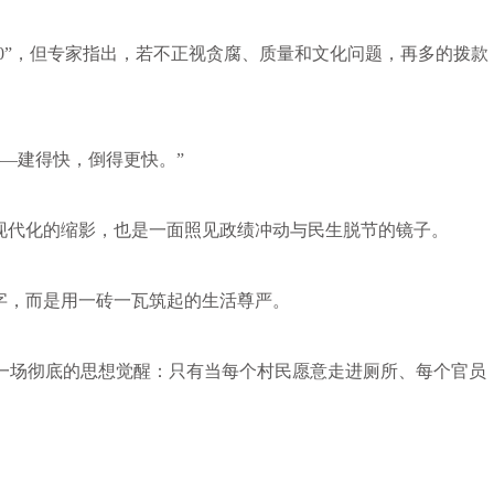
0”，但专家指出，若不正视贪腐、质量和文化问题，再多的拨款
—建得快，倒得更快。”
代化的缩影，也是一面照见政绩冲动与民生脱节的镜子。
字，而是用一砖一瓦筑起的生活尊严。
场彻底的思想觉醒：只有当每个村民愿意走进厕所、每个官员