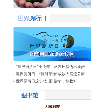
“世界厕所日”十周年，旅发环保迈出新步
世界厕所日：“厕所革命”成效大宿迁公厕
世界厕所日这份“如厕指南”，快收好！
大国厕梦