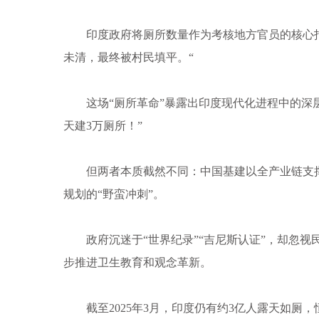
印度政府将厕所数量作为考核地方官员的核心指
未清，最终被村民填平。“
这场“厕所革命”暴露出印度现代化进程中的深层
天建3万厕所！”
但两者本质截然不同：中国基建以全产业链支撑和
规划的“野蛮冲刺”。
政府沉迷于“世界纪录”“吉尼斯认证”，却忽视
步推进卫生教育和观念革新。
截至2025年3月，印度仍有约3亿人露天如厕，