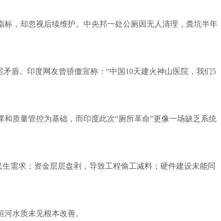
标，却忽视后续维护。中央邦一处公厕因无人清理，粪坑半年
矛盾。印度网友曾骄傲宣称：“中国10天建火神山医院，我们5
质量管控为基础，而印度此次“厕所革命”更像一场缺乏系统
民生需求；资金层层盘剥，导致工程偷工减料；硬件建设未能同
恒河水质未见根本改善。