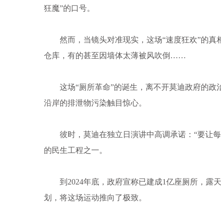
狂魔”的口号。
然而，当镜头对准现实，这场“速度狂欢”的真相
仓库，有的甚至因墙体太薄被风吹倒……
这场“厕所革命”的诞生，离不开莫迪政府的政治野
沿岸的排泄物污染触目惊心。
彼时，莫迪在独立日演讲中高调承诺：“要让每个
的民生工程之一。
到2024年底，政府宣称已建成1亿座厕所，露天排便率
划，将这场运动推向了极致。