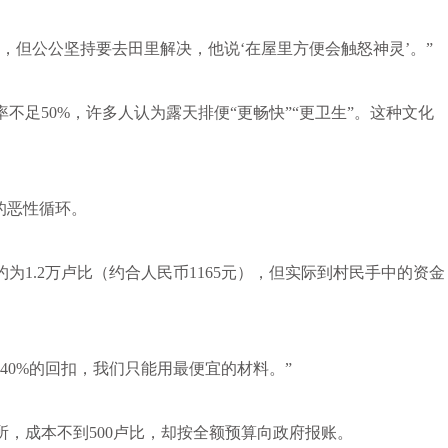
但公公坚持要去田里解决，他说‘在屋里方便会触怒神灵’。”
50%，许多人认为露天排便“更畅快”“更卫生”。这种文化
的恶性循环。
1.2万卢比（约合人民币1165元），但实际到村民手中的资金
0%的回扣，我们只能用最便宜的材料。”
成本不到500卢比，却按全额预算向政府报账。