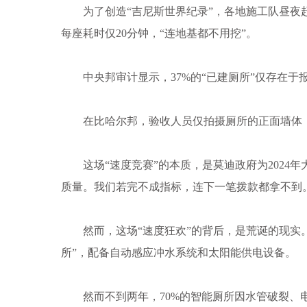
为了创造“吉尼斯世界纪录”，各地施工队昼夜赶
每座耗时仅20分钟，“连地基都不用挖”。
中央邦审计显示，37%的“已建厕所”仅存在于
在比哈尔邦，验收人员仅拍摄厕所的正面墙体，
这场“速度竞赛”的本质，是莫迪政府为2024年
质量。我们若完不成指标，连下一笔拨款都拿不到
然而，这场“速度狂欢”的背后，是荒诞的现实。
所”，配备自动感应冲水系统和太阳能供电设备。
然而不到两年，70%的智能厕所因水管破裂、电