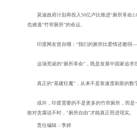
莫迪政府计划再投入50亿卢比推进“厕所革命2.
也难逃“竹帘厕所”的命运。
印度网友曾自嘲：“我们的厕所比爱情还脆弱—
这场荒诞的“厕所革命”，既是发展中国家追求现
真正的“基建狂魔”，从来不是靠速度刷新的数
或许，印度需要的不是更多的竹帘厕所，而是一
敢对贪腐说不时，“厕所自由”才能真正照进现实。
责任编辑：李婷