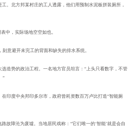
工。北方邦某村庄的工人透露，他们用预制水泥板拼装厕所，
报表中，实际场地空空如也。
刻意避开未完工的背面和缺失的排水系统。
大选造势的政治工程。一名地方官员坦言：“上头只看数字，不管
。”
在印度中央邦印多尔市，政府曾耗资数百万卢比打造“智能厕
路故障沦为废墟。当地居民戏称：“它们唯一的‘智能’就是会自