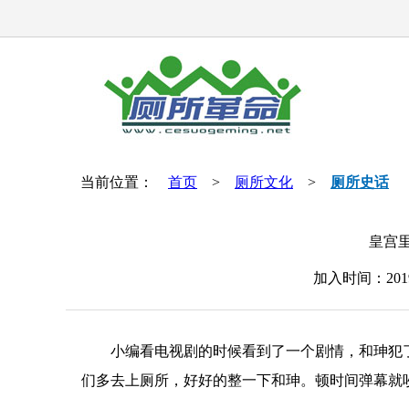
当前位置：
首页
>
厕所文化
>
厕所史话
皇宫
加入时间：201
小编看电视剧的时候看到了一个剧情，和珅犯了
们多去上厕所，好好的整一下和珅。顿时间弹幕就