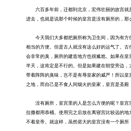
六百多年前，迁都到北京，宏伟壮丽的故宫就是
进去，也就是说那个时候的皇宫是没有厕所的，那
今天我们大多都把厕所称为卫生间，因为有方便
相当的方便。但是古人就没有这么好的运气了。古
会非常的臭，厕所的建造地方也很尴尬。如果在皇
半天，这肯定是不行的。但是如果建在朝堂旁边，
带着阵阵的臭味，岂不是有辱皇家的威严！所以皇
之地，而自己是不食人间烟火的皇家，皇宫是圣殿
没有厕所，皇宫里的人是怎么方便的呢？皇宫里
拉撒都用恭桶。使用完之后放在离寝宫比较远的地
不着皇帝。就这样，虽然偌大的皇宫没有一个厕所