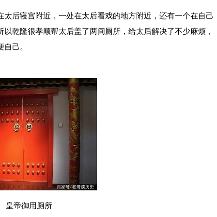
太后寝宫附近，一处在太后看戏的地方附近，还有一个在自己
所以乾隆很孝顺帮太后盖了两间厕所，给太后解决了不少麻烦，
便自己。
皇帝御用厕所