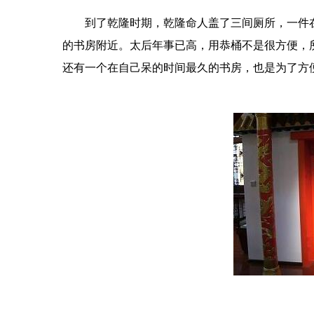
到了乾隆时期，乾隆命人盖了三间厕所，一件在
的书房附近。太后年事已高，用恭桶不是很方便，
还有一个在自己呆的时间最久的书房，也是为了方