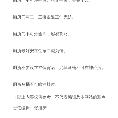
厕所门不可沖神位、祖先神位，会犯小人。
厕所门与二、三楼走道正沖无妨。
厕所门不可沖金库，容易耗财。
厕所最好安在住家白虎为佳。
厕所不要设在神位背后，尤其马桶不可在神位后。
厕所马桶不可暗沖灶位。
（以上内容仅供参考，不代表编辑及本网站的观点。）
责任编辑：张旭庆