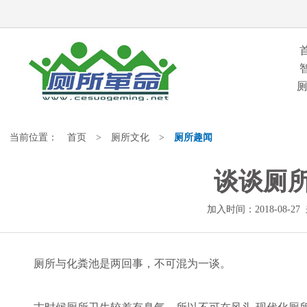
当前位置：
首页
>
厕所文化
>
厕所趣闻
谈谈厕
加入时间：2018-08-
厕所与化粪池是两回事，不可混为一谈。