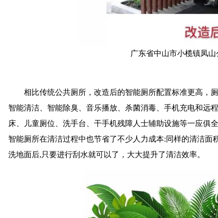
广东省中山市小榄镇凤山
相比传统公共厕所，改造后的智能厕所配置标准更高，厕
智能清洁、智能除臭、音乐播放、杀菌消毒、手机充电和远
床、儿童厕位、洗手台、干手机残障人士辅助设施等一应俱全
智能厕所在清洁过程中也节省了不少人力成本:同样的清洁面积,
洗地面后,只要进行刮水就可以了，大大提升了清洁效率。