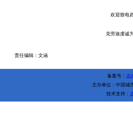
欢迎致电咨
克劳迪虔诚为
责任编辑：文涵
备案号：
吉I
主办单位：中国城市环
技术支持：