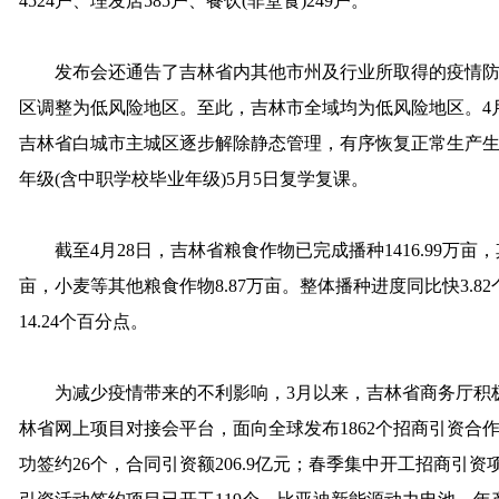
4524户、理发店585户、餐饮(非堂食)249户。
发布会还通告了吉林省内其他市州及行业所取得的疫情防控
区调整为低风险地区。至此，吉林市全域均为低风险地区。4月
吉林省白城市主城区逐步解除静态管理，有序恢复正常生产
年级(含中职学校毕业年级)5月5日复学复课。
截至4月28日，吉林省粮食作物已完成播种1416.99万亩，其中，
亩，小麦等其他粮食作物8.87万亩。整体播种进度同比快3.8
14.24个百分点。
为减少疫情带来的不利影响，3月以来，吉林省商务厅积极
林省网上项目对接会平台，面向全球发布1862个招商引资合
功签约26个，合同引资额206.9亿元；春季集中开工招商引资项目