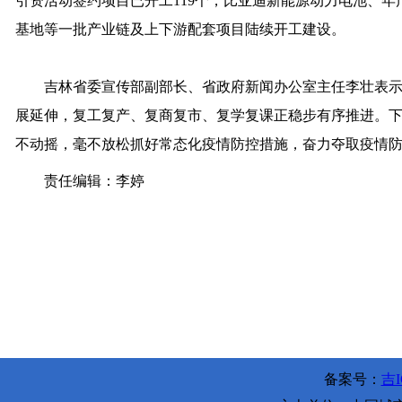
引资活动签约项目已开工119个，比亚迪新能源动力电池、年
基地等一批产业链及上下游配套项目陆续开工建设。
吉林省委宣传部副部长、省政府新闻办公室主任李壮表示
展延伸，复工复产、复商复市、复学复课正稳步有序推进。下
不动摇，毫不放松抓好常态化疫情防控措施，奋力夺取疫情
责任编辑：李婷
备案号：
吉I