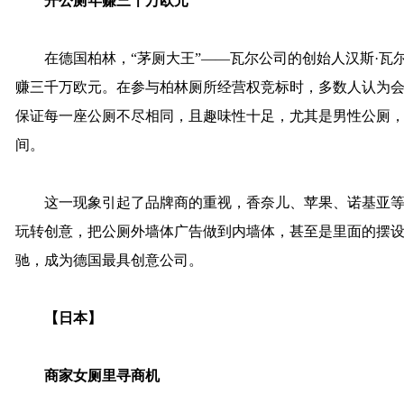
开公厕年赚三千万欧元
在德国柏林，“茅厕大王”——瓦尔公司的创始人汉斯·瓦
赚三千万欧元。在参与柏林厕所经营权竞标时，多数人认为会
保证每一座公厕不尽相同，且趣味性十足，尤其是男性公厕
间。
这一现象引起了品牌商的重视，香奈儿、苹果、诺基亚等
玩转创意，把公厕外墙体广告做到内墙体，甚至是里面的摆
驰，成为德国最具创意公司。
【日本】
商家女厕里寻商机