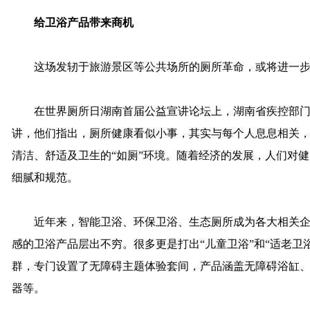
给卫浴产品带来商机
这场发轫于旅游景区等公共场所的厕所革命，或将进一步
在世界厕所日湖南首届公益宣讲论坛上，湖南省疾控部门
讲，他们指出，厕所健康看似小事，其实与每个人息息相关
清洁、舒适及卫生的“如厕”环境。随着经济的发展，人们对
细腻和规范。
近年来，智能卫浴、环保卫浴、生态厕所成为各大相关企
感的卫浴产品层出不穷。很多更是打出“儿童卫浴”和“适老卫
群，专门设置了无障碍主题体验套间，产品涵盖无障碍浴缸
器等。