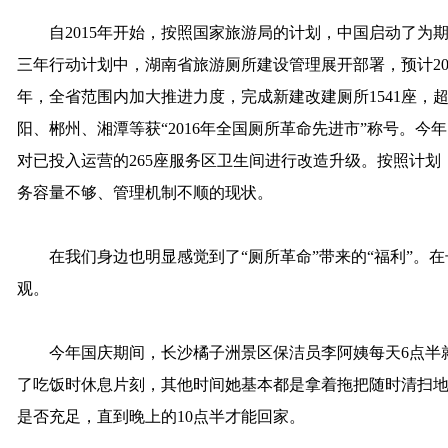
自2015年开始，按照国家旅游局的计划，中国启动了为期
三年行动计划中，湖南省旅游厕所建设管理展开部署，预计2017
年，全省范围内加大推进力度，完成新建改建厕所1541座，
阳、郴州、湘潭等获“2016年全国厕所革命先进市”称号。今
对已投入运营的265座服务区卫生间进行改造升级。按照计划
务容量不够、管理机制不顺的现状。
在我们身边也明显感觉到了“厕所革命”带来的“福利”。在
观。
今年国庆期间，长沙橘子洲景区保洁员李阿姨每天6点半就
了吃饭时休息片刻，其他时间她基本都是拿着拖把随时清扫
是否充足，直到晚上的10点半才能回家。