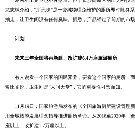
湖南本土企业也不甘落后。位于长沙高新区的匡为科技研发
龙志斌介绍，“所无味”是一套纯物理免维护的厕所即时除臭
抽走，让卫生间没有任何臭味。据悉，产品经过了前期的市
计划
未来三年全国将再新建、改扩建6.4万座旅游厕所
有人说看一个国家的国民素养，要看这个国家的厕所，而
曾比喻说，卫生间是“人间天堂”，它的重要性可想而知。
11月19日，国家旅游局发布的《全国旅游厕所建设管理新三年行
用全域旅游发展理念指导推进厕所革命。从2018至2020年，全
座以上，改扩建1.7万座以上。