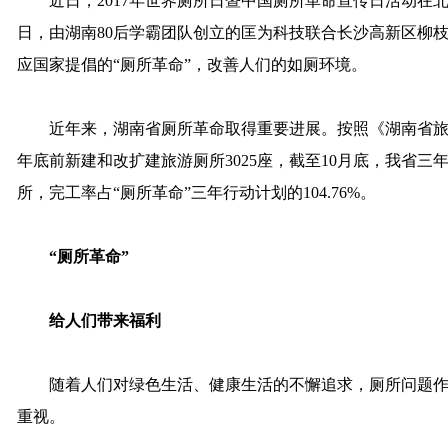
近日，2017年世界厕所日暨中国厕所革命宣传日活动在北
日，由湖南80后学霸团队创立的匡为科技联合长沙高新区柳
应国家提倡的“厕所革命”，改善人们的如厕环境。
近年来，湖南省厕所革命取得重要进展。按照《湖南省旅
年底前新建和改扩建旅游厕所3025座，截至10月底，我省三年
所，完工率占“厕所革命”三年行动计划的104.76%。
“厕所革命”
给人们带来福利
随着人们对绿色生活、健康生活的不懈追求，厕所问题作
重视。