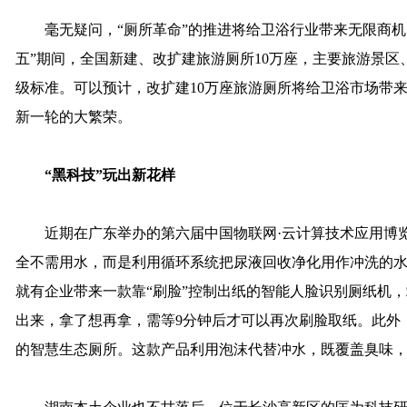
毫无疑问，“厕所革命”的推进将给卫浴行业带来无限商机。
五”期间，全国新建、改扩建旅游厕所10万座，主要旅游景
级标准。可以预计，改扩建10万座旅游厕所将给卫浴市场带
新一轮的大繁荣。
“黑科技”玩出新花样
近期在广东举办的第六届中国物联网·云计算技术应用博览
全不需用水，而是利用循环系统把尿液回收净化用作冲洗的水
就有企业带来一款靠“刷脸”控制出纸的智能人脸识别厕纸机，
出来，拿了想再拿，需等9分钟后才可以再次刷脸取纸。此外
的智慧生态厕所。这款产品利用泡沫代替冲水，既覆盖臭味