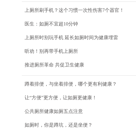
上厕所刷手机？这个习惯一次性伤害7个器官！
医生：如厕不宜超10分钟
上厕所时别玩手机 延长如厕时间为健康埋雷
听劝！别再带手机上厕所
推进厕所革命 共促卫生健康
蹲着排便，与坐着排便，哪个更有利健康？
让“方便”更方便，让如厕更健康！
公共厕所健康如厕五点注意
如厕时，你是蹲坑，还是坐便？