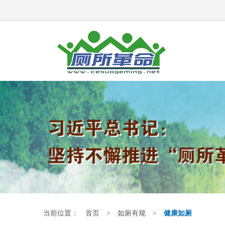
当前位置：
首页
>
如厕有规
>
健康如厕