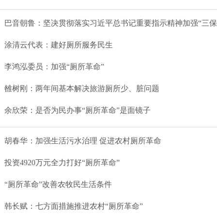
巴音朝鲁：坚决贯彻落实习近平总书记重要指示精神加强“三保
涂清云代表：建好厕所服务民生
李鸿泓委员：加强“厕所革命”
雒树刚：两年间基本解决旅游厕所少、脏问题
余欣荣：是否为民办事“厕所革命”是面镜子
胡春华：加强生活污水治理 促进农村厕所革命
投资4920万元全力打好“厕所革命”
“厕所革命”改善农牧民生活条件
韩长赋：七方面措施推进农村“厕所革命”