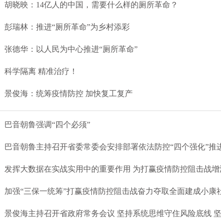
胡晓映：14亿人的中国，需要什么样的厕所革命？
彭瑞林：推进“厕所革命”为乡村添彩
张德华：以人民为中心推进“厕所革命”
科学隔离 精准治疗！
景俊海：统筹疫情防控 加快复工复产
巴音朝鲁强调“四个必须”
巴音朝鲁主持召开省委常委会安排部署依法防控“四个强化”推
发挥大数据在实战实用中的重要作用 为打赢疫情防控阻击战增
加强“三保一统筹”打赢疫情防控阻击战奋力夺取全面建成小康
景俊海主持召开省政府常务会议 坚持系统思维守住风险底线 