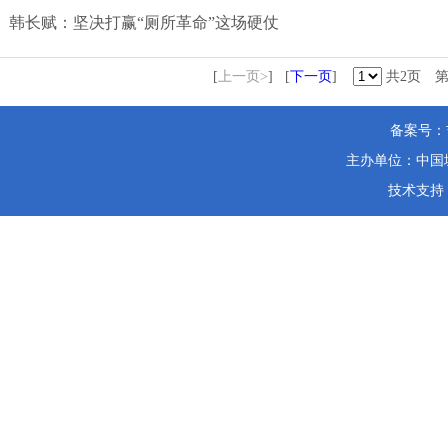
韩长赋：坚决打赢“厕所革命”这场硬仗
[
上一页>
] [
下一页
]
共2页 
备案号：
主办单位：中国城
技术支持