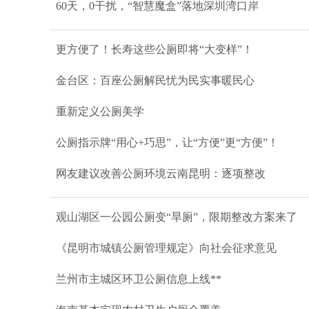
60天，0干扰，“智慧魔盒”落地深圳湾口岸
更方便了！长寿这些公厕即将“大变样”！
金台区：百座公厕解民忧为民实事暖民心
重新定义公厕美学
公厕指示牌“用心+巧思”，让“方便”更“方便”！
网友建议改善公厕环境云南昆明：逐项整改
观山湖区一公园公厕变“旱厕”，限期整改方案来了
《昆明市城镇公厕管理规定》向社会征求意见
兰州市主城区环卫公厕信息上线​**