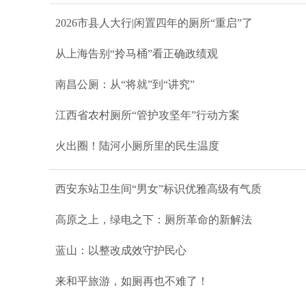
2026市县人大行|闲置四年的厕所“重启”了
从上海告别“拎马桶”看正确政绩观
南昌公厕：从“将就”到“讲究”
江西省农村厕所“管护攻坚年”行动方案
火出圈！陆河小厕所里的民生温度
西安东站卫生间“男女”标识优雅高级有气质
高原之上，绿电之下：厕所革命的新解法
蓝山：以整改成效守护民心
来和平旅游，如厕再也不难了！