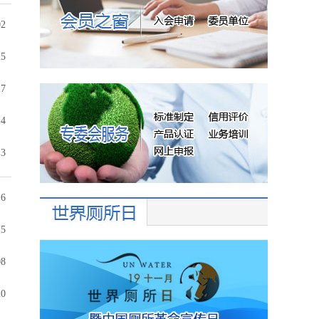
02
25
17
14
13
16
15
08
20